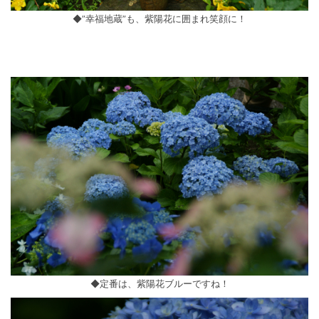
◆”幸福地蔵”も、紫陽花に囲まれ笑顔に！
◆定番は、紫陽花ブルーですね！