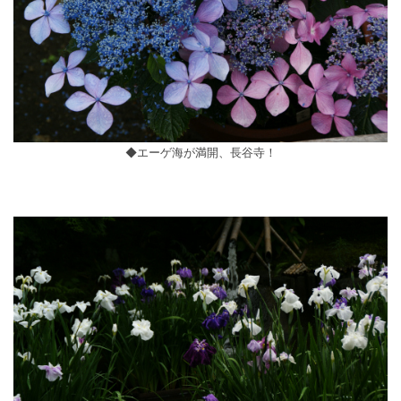
◆エーゲ海が満開、長谷寺！