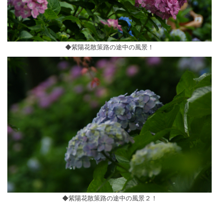
◆紫陽花散策路の途中の風景！
◆紫陽花散策路の途中の風景２！