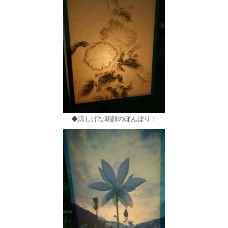
◆涼しげな朝顔のぼんぼり！