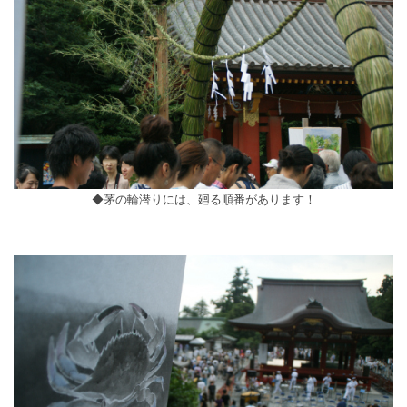
◆茅の輪潜りには、廻る順番があります！