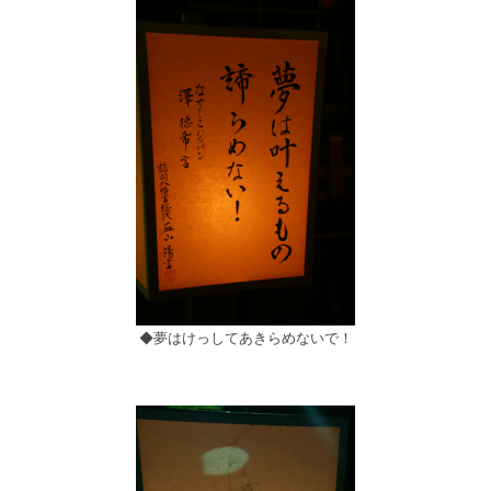
◆夢はけっしてあきらめないで！