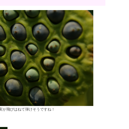
実が飛びはねて弾けそうですね！