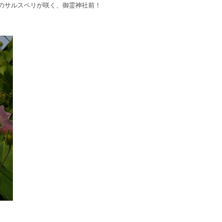
のサルスベリが咲く、御霊神社前！