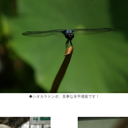
◆シオカラトンボ、見事な水平感覚です！