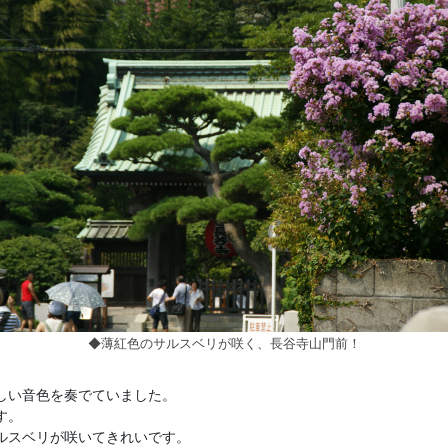
◆薄紅色のサルスベリが咲く、長谷寺山門前！
しい音色を奏でていました。
す。
ルスベリが咲いてきれいです。