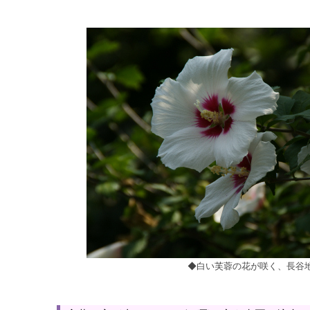
◆白い芙蓉の花が咲く、長谷