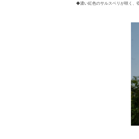
◆濃い紅色のサルスベリが咲く、