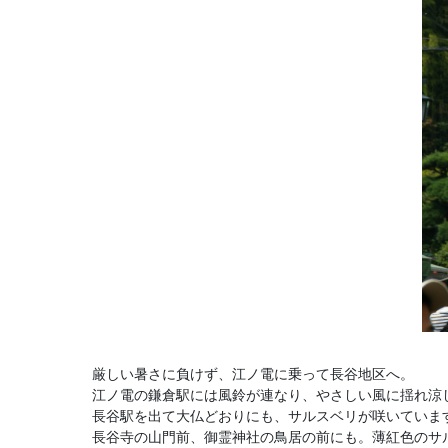
厳しい暑さに負けず、江ノ電に乗って長谷地区へ。
江ノ電の鎌倉駅には風鈴が連なり、やさしい風に揺れ涼
長谷駅を出て大仏どおりにも、サルスベリが咲いていま
長谷寺の山門前、御霊神社の鳥居の前にも。薄紅色のサ