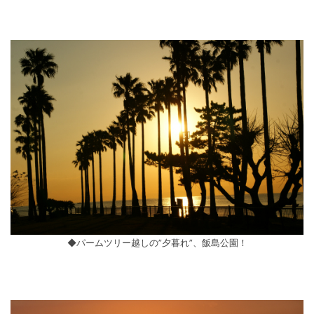
◆パームツリー越しの”夕暮れ”、飯島公園！