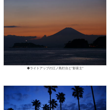
◆ライトアップの江ノ島灯台と”影富士”