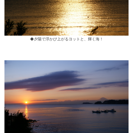
◆夕陽で浮かび上がるヨットと、輝く海！