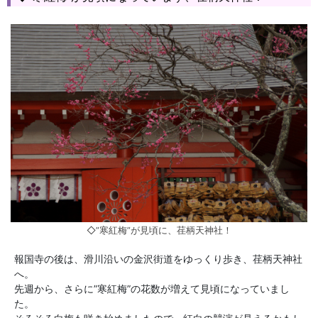
◇”寒紅梅”が見頃に、荏柄天神社！
報国寺の後は、滑川沿いの金沢街道をゆっくり歩き、荏柄天神社
へ。
先週から、さらに”寒紅梅”の花数が増えて見頃になっていまし
た。