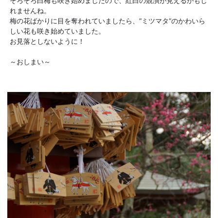
そろそろ白梅も咲き始めましたので、紅白の競演が見えるかもし
れませんね。
梅の花ばかりに目を奪われていましたら、”ミツマタ”のかわいら
しい花も咲き始めていました。
お見落としないように！
～おしまい～