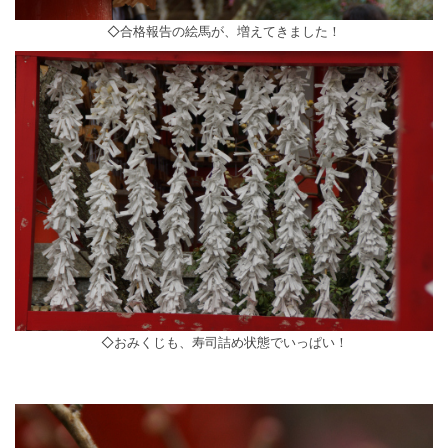
◇合格報告の絵馬が、増えてきました！
◇おみくじも、寿司詰め状態でいっぱい！