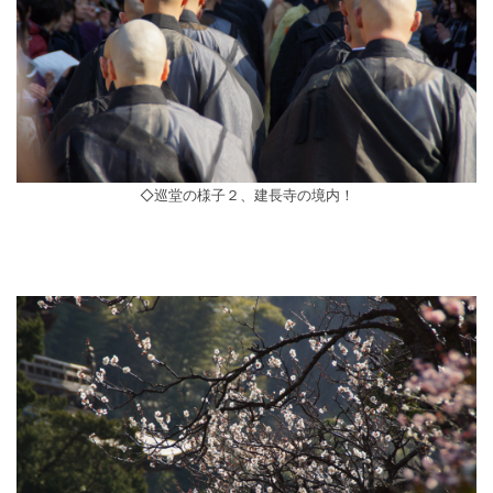
◇巡堂の様子２、建長寺の境内！