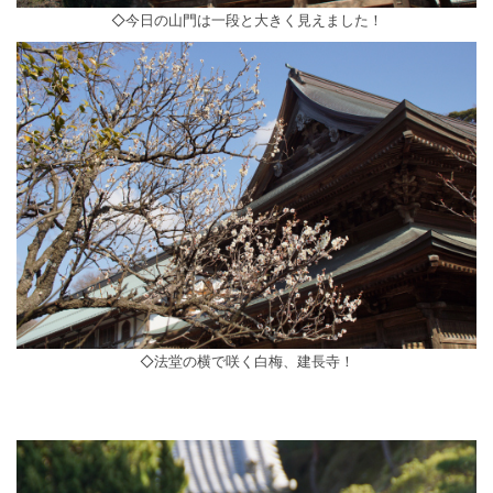
◇今日の山門は一段と大きく見えました！
◇法堂の横で咲く白梅、建長寺！