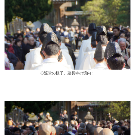
◇巡堂の様子、建長寺の境内！