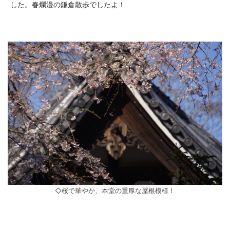
した。春爛漫の鎌倉散歩でしたよ！
◇桜で華やか、本堂の重厚な屋根模様！