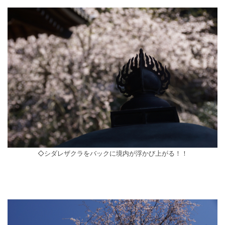
◇シダレザクラをバックに境内が浮かび上がる！！