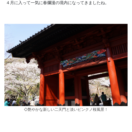
４月に入って一気に春爛漫の境内になってきましたね。
◇艶やかな新しい二天門と淡いピンクノ桜風景！