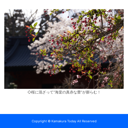
◇桜に混ざって”海棠の真赤な蕾”が膨らむ！
Copyright © Kamakura Today All Reserved