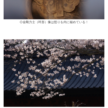
◇金剛力士（吽形）像は怒りを内に秘めている！