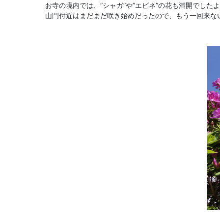
お寺の境内では、”シャガ”や”エビネ”の花も満開でした
山門付近はまだまだ咲き始めだったので、もう一回来な