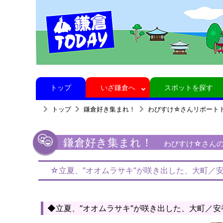
トップ
いざ鎌倉へ
スポットを探す
トップ
鎌倉好き集まれ！
わびすけ☆さんリポート
鎌倉好き集まれ！
わびすけ☆さんの
☆立夏、”オオムラサキ”が咲き出した、大町／
◆立夏、”オオムラサキ”が咲き出した、大町／安