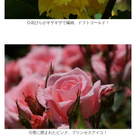
◇花びらがギザギザで繊細、ドフトゴールド！
◇蕾に囲まれたピンク、プリンセスアイコ！