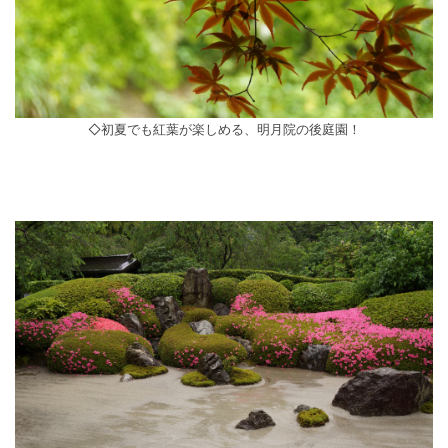
◇初夏でも紅葉が楽しめる、明月院の後庭園！