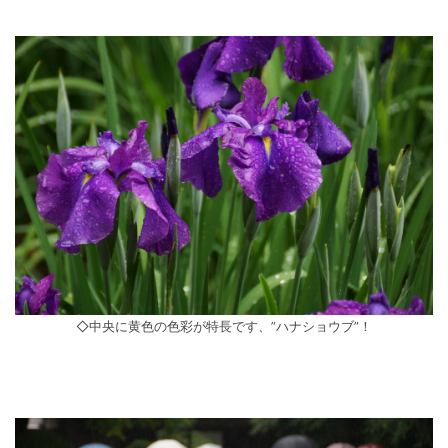
◇中央に黄色の色彩が特長です、”ハナショウブ”！