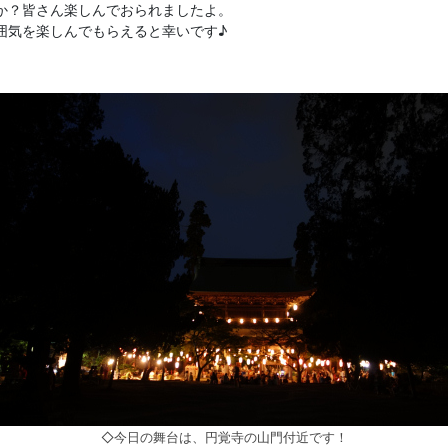
か？皆さん楽しんでおられましたよ。
囲気を楽しんでもらえると幸いです♪
◇今日の舞台は、円覚寺の山門付近です！