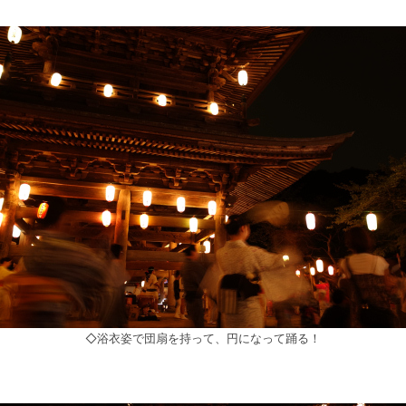
◇浴衣姿で団扇を持って、円になって踊る！