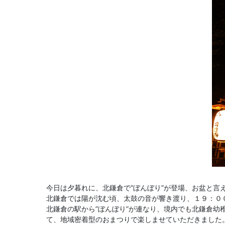
今日は夕暮れに、北鎌倉で”ぼんぼり”が登場、お盆と言
北鎌倉では陽が沈む頃、太鼓の音が響き渡り、１９：０
北鎌倉の駅から”ぼんぼり”が連なり、境内でも北鎌倉幼
て、地域密着型のおまつりで楽しませていただきました