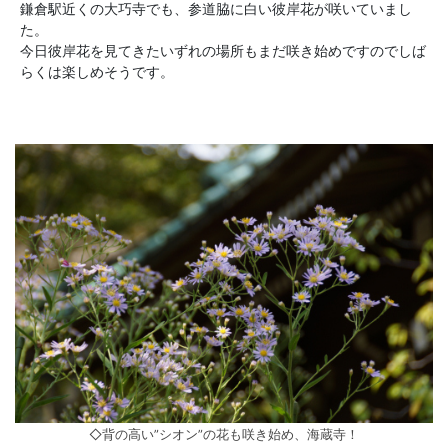
鎌倉駅近くの大巧寺でも、参道脇に白い彼岸花が咲いていまし
た。
今日彼岸花を見てきたいずれの場所もまだ咲き始めですのでしば
らくは楽しめそうです。
◇背の高い”シオン”の花も咲き始め、海蔵寺！