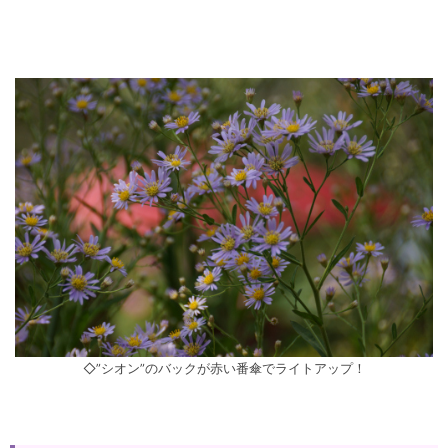
◇”シオン”のバックが赤い番傘でライトアップ！