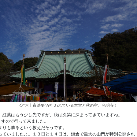
◇”お十夜法要”が行われている本堂と秋の空、光明寺！
。紅葉はもう少し先ですが、秋は次第に深まってきていますね。
ますので行って来ました。
よりも勝るという教えだそうです。
っていましたよ。１３日と１４日は、鎌倉で最大の山門が特別公開され