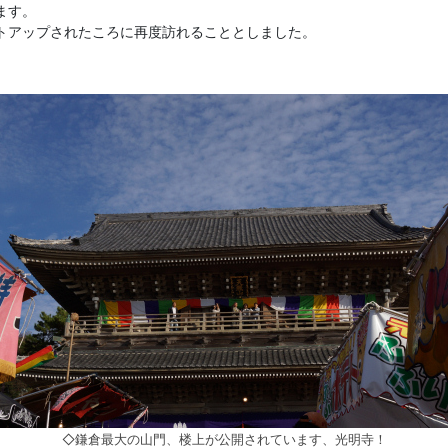
ます。
トアップされたころに再度訪れることとしました。
◇鎌倉最大の山門、楼上が公開されています、光明寺！