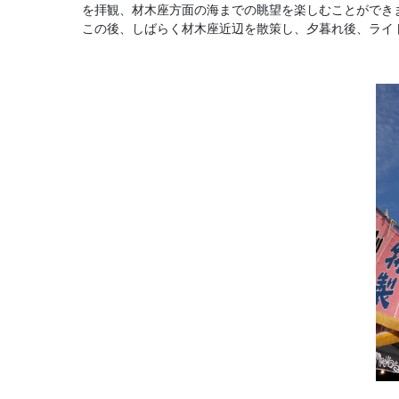
を拝観、材木座方面の海までの眺望を楽しむことができ
この後、しばらく材木座近辺を散策し、夕暮れ後、ライ