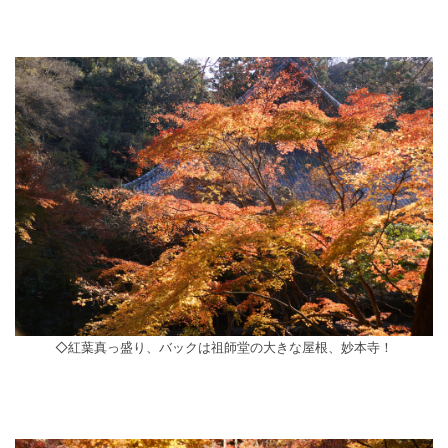
◇紅葉真っ盛り、バックは祖師堂の大きな屋根、妙本寺！