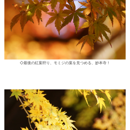
◇最後の紅葉狩り、モミジの葉を見つめる、妙本寺！