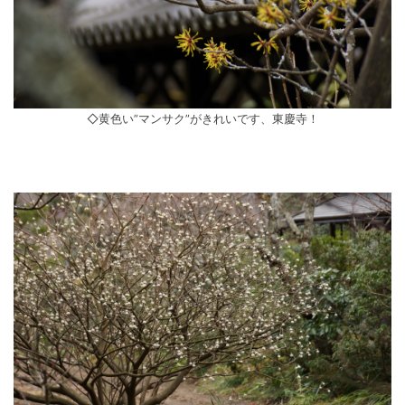
◇黄色い”マンサク”がきれいです、東慶寺！