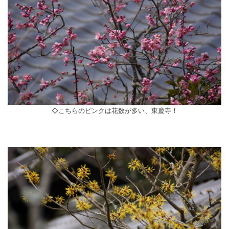
◇こちらのピンクは花数が多い、東慶寺！