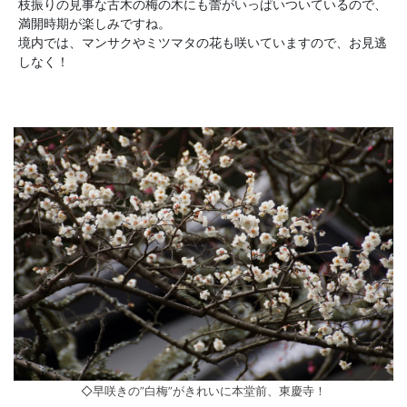
枝振りの見事な古木の梅の木にも蕾がいっぱいついているので、
満開時期が楽しみですね。
境内では、マンサクやミツマタの花も咲いていますので、お見逃
しなく！
◇早咲きの”白梅”がきれいに本堂前、東慶寺！