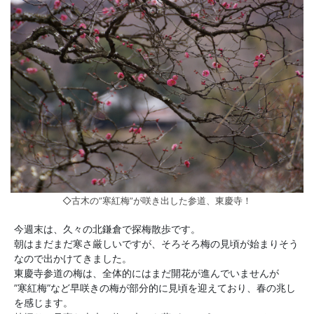
◇古木の”寒紅梅”が咲き出した参道、東慶寺！
今週末は、久々の北鎌倉で探梅散歩です。
朝はまだまだ寒さ厳しいですが、そろそろ梅の見頃が始まりそう
なので出かけてきました。
東慶寺参道の梅は、全体的にはまだ開花が進んでいませんが
”寒紅梅”など早咲きの梅が部分的に見頃を迎えており、春の兆し
を感じます。