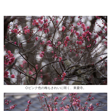
◇ピンク色の梅もきれいに咲く、東慶寺。