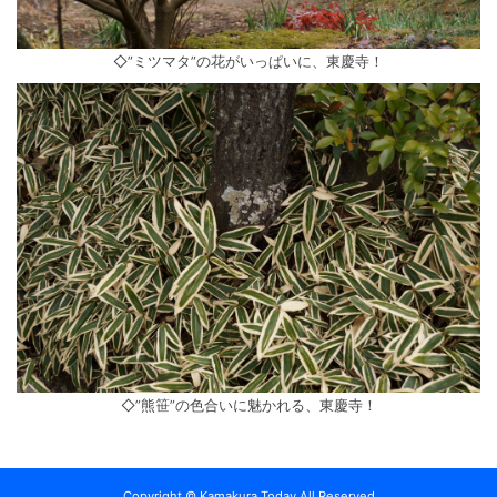
◇”ミツマタ”の花がいっぱいに、東慶寺！
◇”熊笹”の色合いに魅かれる、東慶寺！
Copyright © Kamakura Today All Reserved