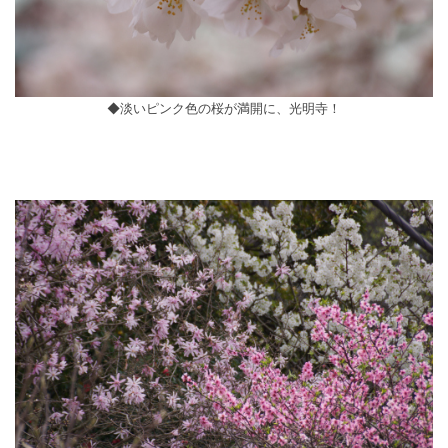
◆淡いピンク色の桜が満開に、光明寺！