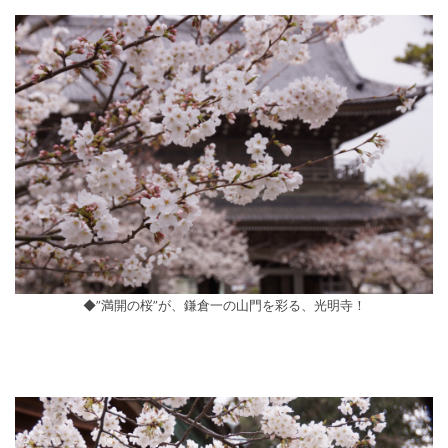
◆”満開の桜”が、鎌倉一の山門を彩る、光明寺！