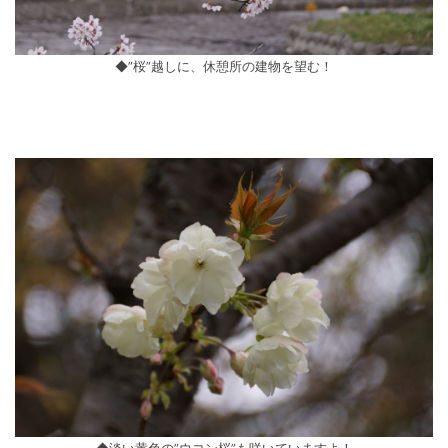
◆”桜”越しに、休憩所の建物を望む！