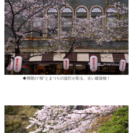
◆満開の”桜”とまつりの提灯が彩る、古い建築物！