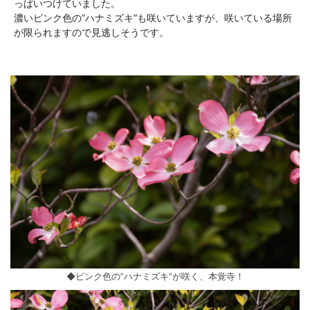
っぱいつけていました。
濃いピンク色の”ハナミズキ”も咲いていますが、咲いている場所
が限られますので見逃しそうです。
◆ピンク色の”ハナミズキ”が咲く、本覚寺！