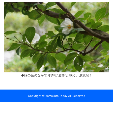
◆緑の葉のなかで可憐な”夏椿”が咲く、成就院！
Copyright © Kamakura Today All Reserved