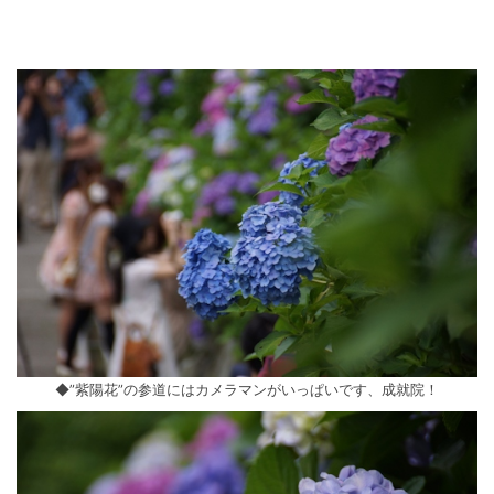
◆”紫陽花”の参道にはカメラマンがいっぱいです、成就院！