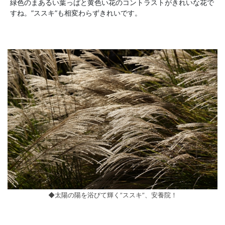
緑色のまあるい葉っぱと黄色い花のコントラストがきれいな花で
すね。”ススキ”も相変わらずきれいです。
◆太陽の陽を浴びて輝く”ススキ”、安養院！