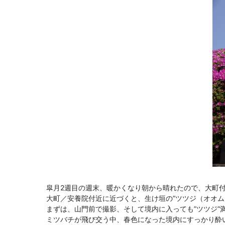
皐月2週目の週末、暖かくなり朝から晴れたので、大町
大町／安養院付近に近づくと、生け垣の”ツツジ（オオム
まずは、山門前で撮影、そして境内に入っても”ツツジ”
ミツバチが飛び交う中、春色になった境内にすっかり酔