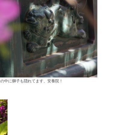
”の中に獅子も隠れてます、安養院！