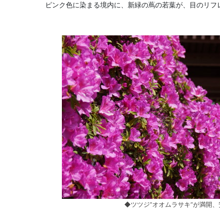
ピンク色に染まる境内に、新緑の蔦の若葉が、目のリフ
◆ツツジ”オオムラサキ”が満開、