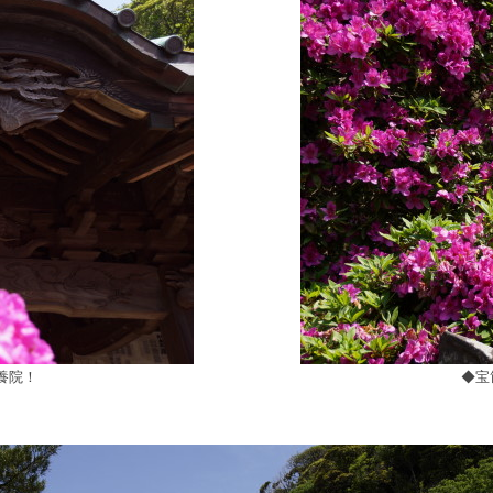
安養院！
◆宝