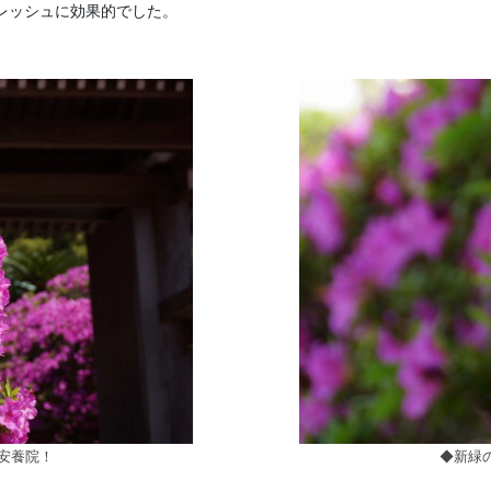
レッシュに効果的でした。
安養院！
◆新緑の