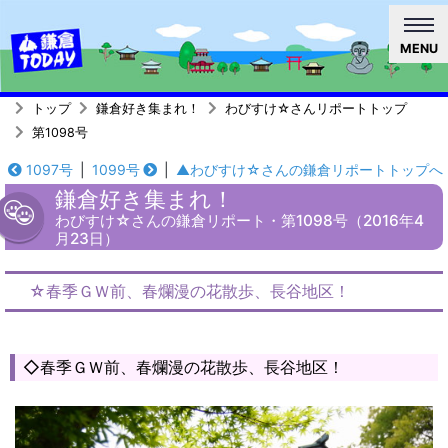
MENU
トップ
鎌倉好き集まれ！
わびすけ☆さんリポートトップ
第1098号
1097号
|
1099号
|
▲わびすけ☆さんの鎌倉リポートトップへ
鎌倉好き集まれ！
わびすけ☆さんの鎌倉リポート・第1098号（2016年4
月23日）
☆春季ＧＷ前、春爛漫の花散歩、長谷地区！
◇春季ＧＷ前、春爛漫の花散歩、長谷地区！