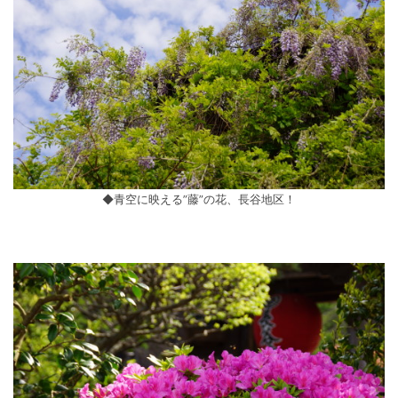
◆青空に映える”藤”の花、長谷地区！