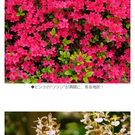
◆ピンクの”ツツジ”が満開に、長谷地区！