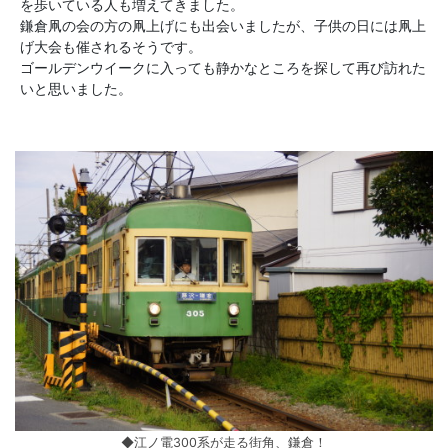
を歩いている人も増えてきました。
鎌倉凧の会の方の凧上げにも出会いましたが、子供の日には凧上
げ大会も催されるそうです。
ゴールデンウイークに入っても静かなところを探して再び訪れた
いと思いました。
◆江ノ電300系が走る街角、鎌倉！