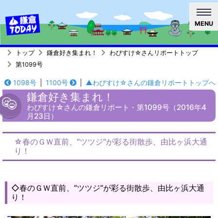
MENU
トップ
鎌倉好き集まれ！
わびすけ☆さんリポートトップ
第1099号
1098号
|
1100号
|
▲わびすけ☆さんの鎌倉リポートトップへ
鎌倉好き集まれ！
わびすけ☆さんの鎌倉リポート・第1099号（2016年4
月23日）
☆春のＧＷ直前、”ツツジ”が彩る街散歩、由比ヶ浜大通
り！
◇春のＧＷ直前、”ツツジ”が彩る街散歩、由比ヶ浜大通
り！