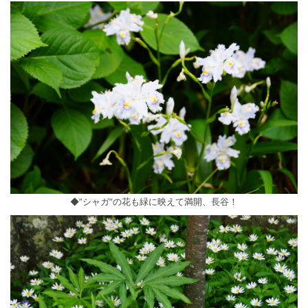
◆”シャガ”の花も緑に映えて満開、長谷！