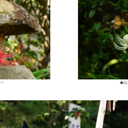
寺！
◆白