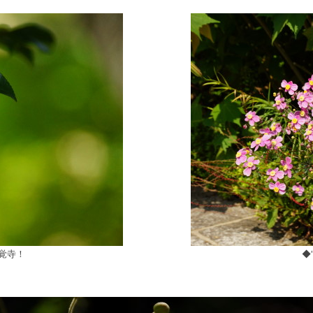
覚寺！
◆