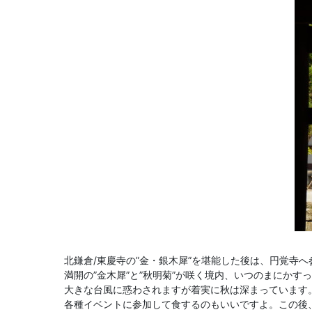
北鎌倉/東慶寺の”金・銀木犀”を堪能した後は、円覚寺へ
満開の”金木犀”と”秋明菊”が咲く境内、いつのまにかす
大きな台風に惑わされますが着実に秋は深まっています
各種イベントに参加して食するのもいいですよ。この後