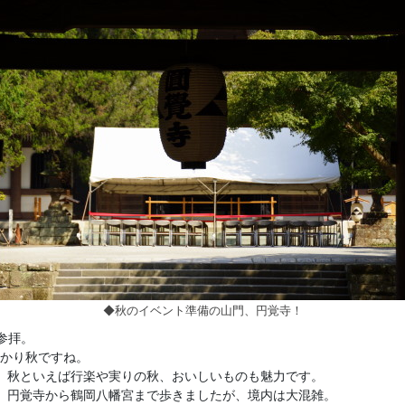
◆秋のイベント準備の山門、円覚寺！
参拝。
っかり秋ですね。
。秋といえば行楽や実りの秋、おいしいものも魅力です。
、円覚寺から鶴岡八幡宮まで歩きましたが、境内は大混雑。