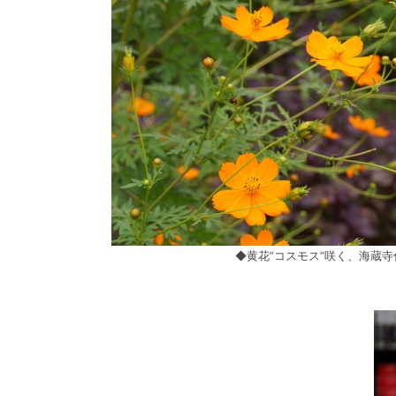
◆黄花”コスモス”咲く、海蔵寺