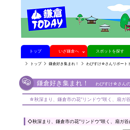
トップ
いざ鎌倉へ
スポットを探す
トップ
鎌倉好き集まれ！
わびすけ☆さんリポート
鎌倉好き集まれ！
わびすけ☆さんの鎌
☆秋深まり、鎌倉市の花”リンドウ”咲く、扇ガ谷
◇秋深まり、鎌倉市の花”リンドウ”咲く、扇ガ谷