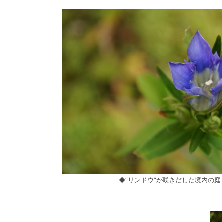
◆”リンドウ”が咲きだした境内の