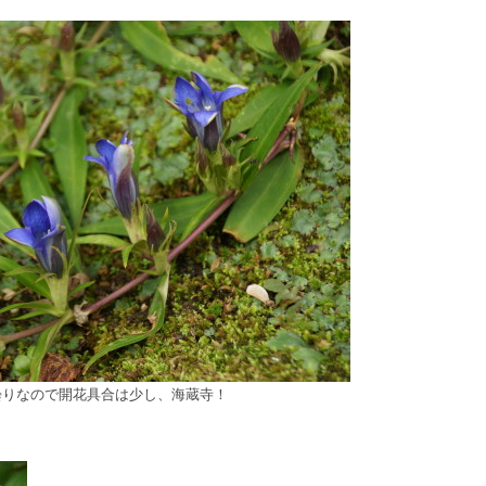
曇りなので開花具合は少し、海蔵寺！