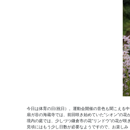
今日は体育の日(祝日）。運動会開催の音色も聞こえる
扇ガ谷の海蔵寺では、前回咲き始めていた”シオン”の花
境内の庭では、少しづつ鎌倉市の花”リンドウ”の花が咲
見頃にはもう少し日数が必要なようですので、お楽しみ