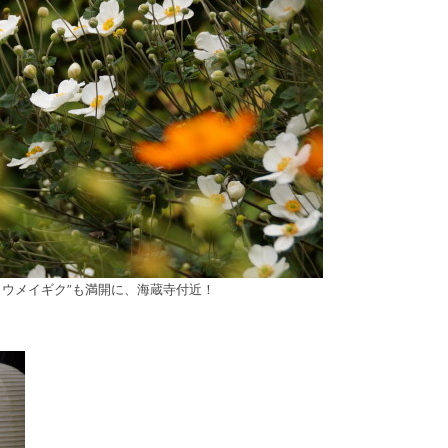
ュウメイギク”も満開に、海蔵寺付近！