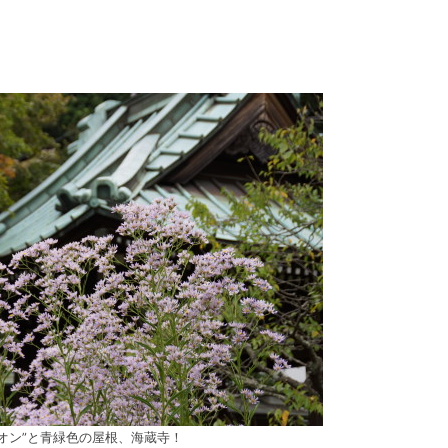
シオン”と青緑色の屋根、海蔵寺！