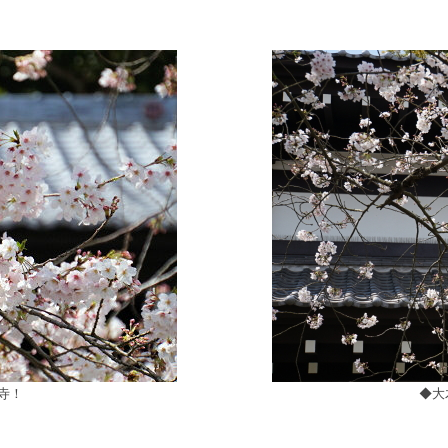
寺！
◆大