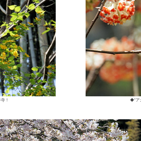
谷寺！
◆”