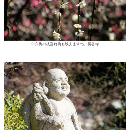
◇白梅の枝垂れ梅も映えますね、長谷寺