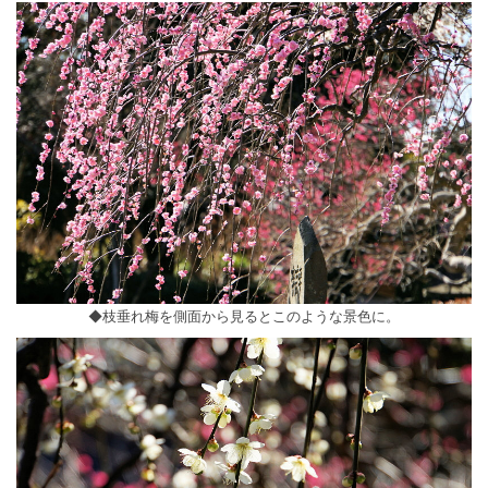
◆枝垂れ梅を側面から見るとこのような景色に。