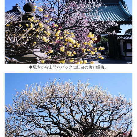
◆境内から山門をバックに紅白の梅と蝋梅。