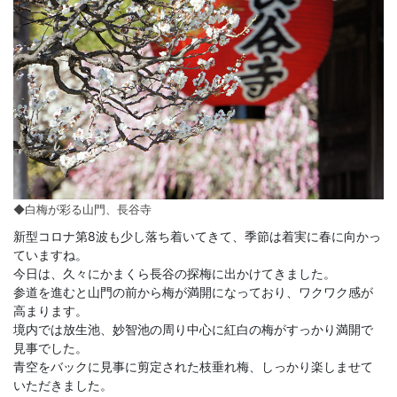
◆白梅が彩る山門、長谷寺
新型コロナ第8波も少し落ち着いてきて、季節は着実に春に向かっ
ていますね。
今日は、久々にかまくら長谷の探梅に出かけてきました。
参道を進むと山門の前から梅が満開になっており、ワクワク感が
高まります。
境内では放生池、妙智池の周り中心に紅白の梅がすっかり満開で
見事でした。
青空をバックに見事に剪定された枝垂れ梅、しっかり楽しませて
いただきました。