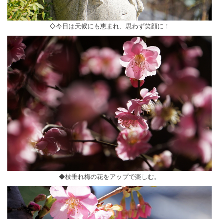
◇今日は天候にも恵まれ、思わず笑顔に！
◆枝垂れ梅の花をアップで楽しむ。