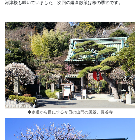
河津桜も咲いていました、次回の鎌倉散策は桜の季節です。
◆参道から目にする今日の山門の風景、長谷寺