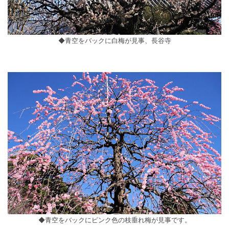
◆青空をバックに白梅が見事、長谷寺
◆青空をバックにピンク色の枝垂れ梅が見事です。