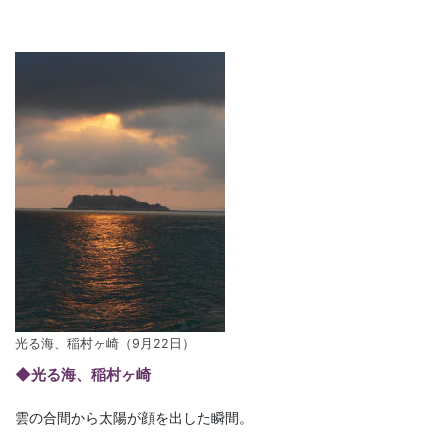
光る海、稲村ヶ崎（9月22日）
◆光る海、稲村ヶ崎
雲の合間から太陽が顔を出した瞬間。