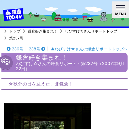
MENU
トップ
鎌倉好き集まれ！
わびすけ☆さんリポートトップ
第237号
236号
|
238号
|
▲わびすけ☆さんの鎌倉リポートトップへ
鎌倉好き集まれ！
わびすけ☆さんの鎌倉リポート・第237号（2007年9月
22日）
☆秋分の日を迎えた、北鎌倉！