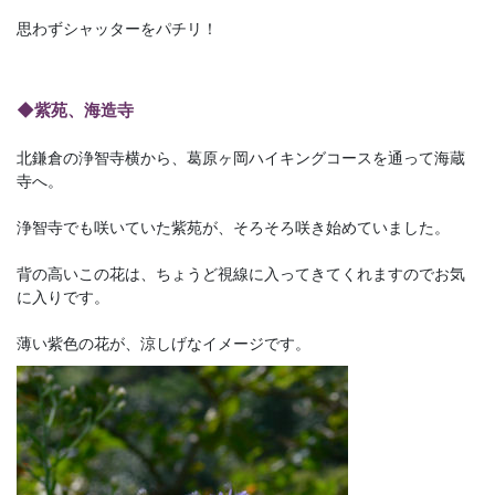
思わずシャッターをパチリ！
◆紫苑、海造寺
北鎌倉の浄智寺横から、葛原ヶ岡ハイキングコースを通って海蔵
寺へ。
浄智寺でも咲いていた紫苑が、そろそろ咲き始めていました。
背の高いこの花は、ちょうど視線に入ってきてくれますのでお気
に入りです。
薄い紫色の花が、涼しげなイメージです。