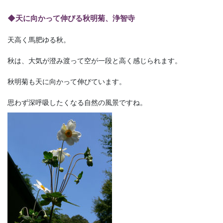
◆天に向かって伸びる秋明菊、浄智寺
天高く馬肥ゆる秋。
秋は、大気が澄み渡って空が一段と高く感じられます。
秋明菊も天に向かって伸びています。
思わず深呼吸したくなる自然の風景ですね。