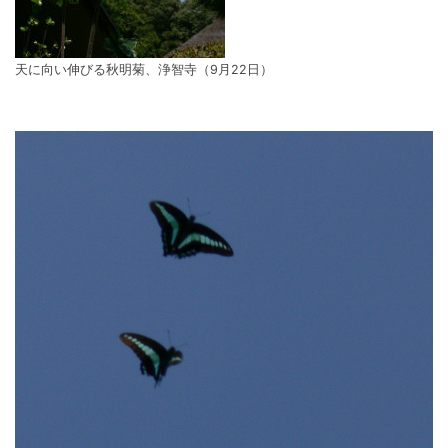
天に向い伸びる秋明菊、浄智寺（9月22日）