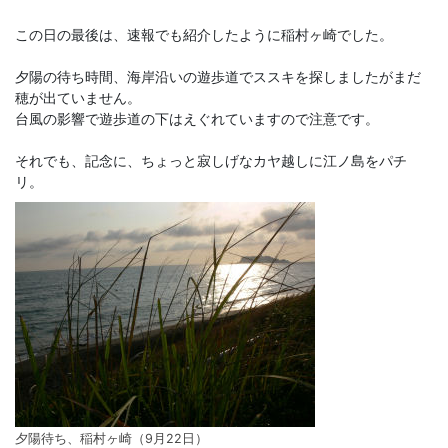
この日の最後は、速報でも紹介したように稲村ヶ崎でした。
夕陽の待ち時間、海岸沿いの遊歩道でススキを探しましたがまだ
穂が出ていません。
台風の影響で遊歩道の下はえぐれていますので注意です。
それでも、記念に、ちょっと寂しげなカヤ越しに江ノ島をパチ
リ。
夕陽待ち、稲村ヶ崎（9月22日）