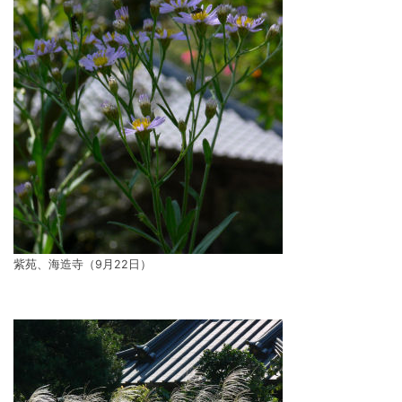
紫苑、海造寺（9月22日）