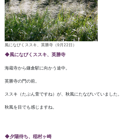
風になびくススキ、英勝寺（9月22日）
◆風になびくススキ、英勝寺
海蔵寺から鎌倉駅に向かう途中。
英勝寺の門の前。
ススキ（たぶん萱ですね）が、秋風にたなびいていました。
秋風を目でも感じますね。
◆夕陽待ち、稲村ヶ崎