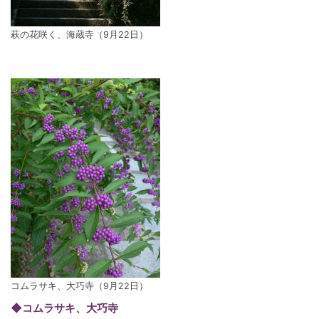
萩の花咲く、海蔵寺（9月22日）
コムラサキ、大巧寺（9月22日）
◆コムラサキ、大巧寺