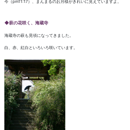
今（pm11:17）、まんまるのお月様がきれいに見えていますよ。
◆萩の花咲く、海蔵寺
海蔵寺の萩も見頃になってきました。
白、赤、紅白といろいろ咲いています。