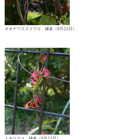
オキナワスズメウり、鎌倉（9月22日）
トキリマメ、鎌倉（9月22日）