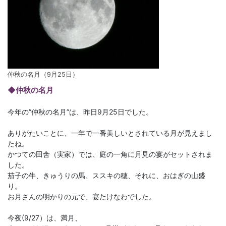
仲秋の名月（9月25日）
◆仲秋の名月
今年の”仲秋の名月”は、昨日9月25日でした。
ありがたいことに、一年で一番美しいとされている月が見えまし
たね。
かつての田舎（実家）では、庭の一角に月見の宴がセットされま
した。
茄子の牛、きゅうりの馬、ススキの穂、それに、おはぎの山盛
り。
お月さんの明かりの元で、宴たけなわでした。
今夜(9/27）は、満月、