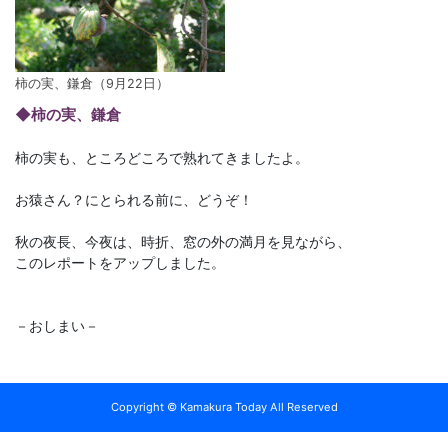
柿の実、鎌倉（9月22日）
◆柿の実、鎌倉
柿の実も、ところどころで熟れてきましたよ。
お猿さん？にとられる前に、どうぞ！
秋の夜長、今夜は、時折、窓の外の満月を見ながら、
このレポートをアップしました。
－おしまい－
Copyright © Kamakura Today All Reserved