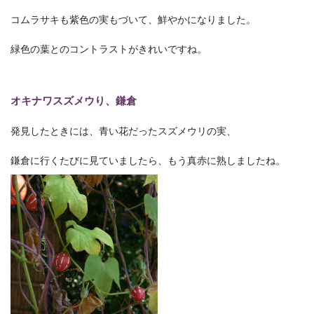
コムラサキも紫色の実もづいて、鮮やかになりました。
緑色の葉とのコントラストがきれいですね。
オキナワスズメウり、鎌倉
発見したときには、青い花だったスズメウリの実、
鎌倉に行くたびに見ていましたら、もう真赤に熟しましたね。