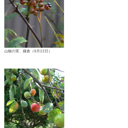
山椒の実、鎌倉（9月22日）