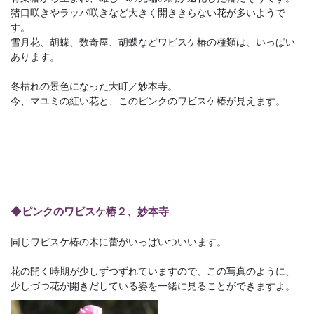
猪口咲きやラッパ咲きなど大きく開ききらない花が多いようで
す。
雪月花、胡蝶、数奇屋、胡蝶などワビスケ椿の種類は、いっぱい
あります。
冬枯れの景色になった大町／妙本寺。
今、マユミの紅い花と、このピンクのワビスケ椿が見えます。
◆ピンクのワビスケ椿２、妙本寺
同じワビスケ椿の木に蕾がいっぱいついいます。
花の開く時期が少しずつずれていますので、この写真のように、
少しづつ花が開きだしている姿を一緒に見ることができますよ。