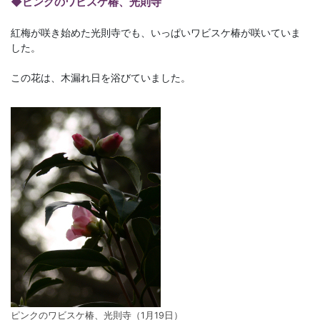
◆ピンクのワビスケ椿、光則寺
紅梅が咲き始めた光則寺でも、いっぱいワビスケ椿が咲いていま
した。
この花は、木漏れ日を浴びていました。
ピンクのワビスケ椿、光則寺（1月19日）