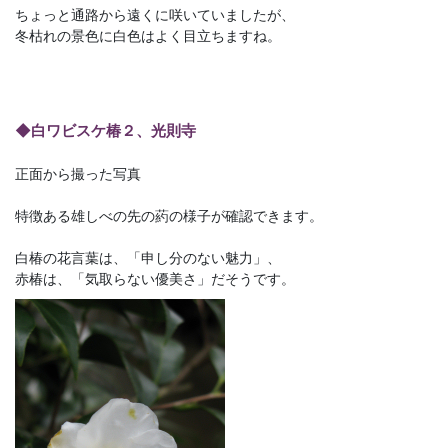
ちょっと通路から遠くに咲いていましたが、
冬枯れの景色に白色はよく目立ちますね。
◆白ワビスケ椿２、光則寺
正面から撮った写真
特徴ある雄しべの先の葯の様子が確認できます。
白椿の花言葉は、「申し分のない魅力」、
赤椿は、「気取らない優美さ」だそうです。