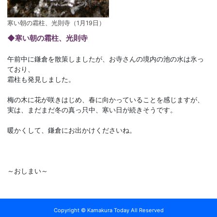
寒い朝の霜柱、光則寺（1月19日）
◆寒い朝の霜柱、光則寺
午前中に鎌倉を散策しましたが、お寺さんの境内の池の水は氷っ
ており、
霜柱も発見しました。
梅の木に花が咲きはじめ、春に向かっていることを感じますが、
実は、まだまだ冬の真っ只中、寒い日が続きそうです。
暖かくして、鎌倉にお出かけくださいね。
～おしまい～
Copyright © Kamakura Today All Reserved