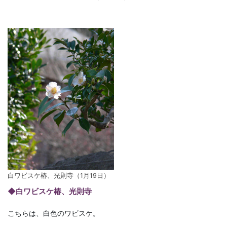
白ワビスケ椿、光則寺（1月19日）
◆白ワビスケ椿、光則寺
こちらは、白色のワビスケ。