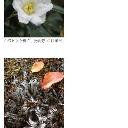
白ワビスケ椿２、光則寺（1月19日）