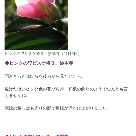
ピンクのワビスケ椿３、妙本寺（1月19日）
◆ピンクのワビスケ椿３、妙本寺
開ききった花びらを後ろから見たところ。
透けた淡いピンク色の花びらが、和紙の飾りのようでなんとも言
えませんね。
深緑の葉っぱも光りの影で模様が浮かび上がりました。