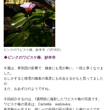
ピンクのワビスケ椿、妙本寺（1月19日）
◆ピンクのワビスケ椿、妙本寺
今週は、寒気団の影響で、鎌倉にも雪が舞い、一段と寒くなりま
した。
もしかすると積雪の鎌倉の風景にも出会えるかなと思ってました
が、
まだ、おあずけのようですね。
今回紹介するのは、1週間前に撮影したワビスケ椿の写真です。
ワビスケ椿の英名は、Camellia wabisuke。
有楽椿から生まれ、雄しべの先端の葯が退化した椿だそうです。