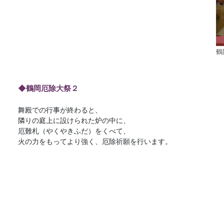
鶴
◆鶴岡厄除大祭２
舞殿での行事が終わると、
隣りの庭上に設けられた炉の中に、
厄難札（やくやきふだ）をくべて、
火の力をもってより強く、厄除祈願を行います。