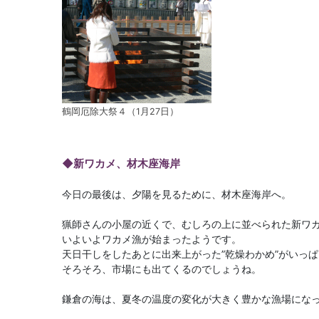
鶴岡厄除大祭４（1月27日）
◆新ワカメ、材木座海岸
今日の最後は、夕陽を見るために、材木座海岸へ。
猟師さんの小屋の近くで、むしろの上に並べられた新ワ
いよいよワカメ漁が始まったようです。
天日干しをしたあとに出来上がった”乾燥わかめ”がいっ
そろそろ、市場にも出てくるのでしょうね。
鎌倉の海は、夏冬の温度の変化が大きく豊かな漁場にな