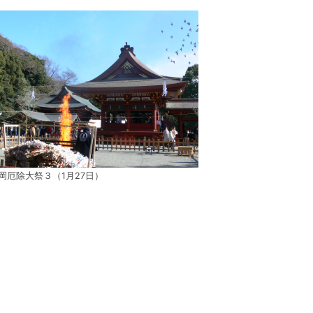
岡厄除大祭３（1月27日）