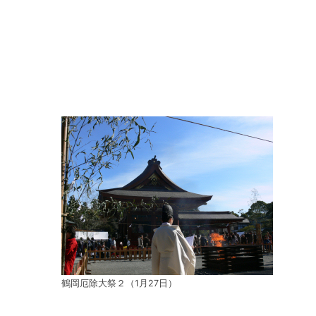
鶴岡厄除大祭２（1月27日）