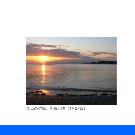
今日の夕陽、和賀江嶋（1月27日）