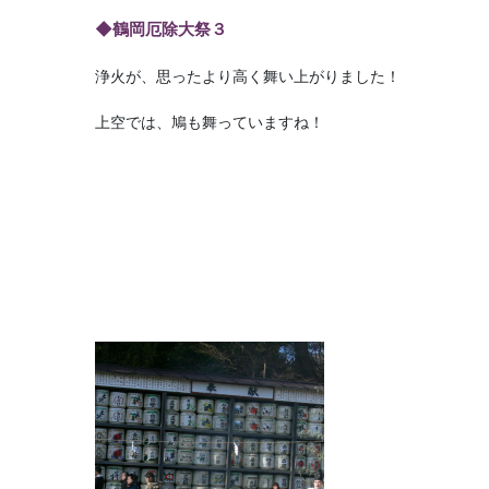
◆鶴岡厄除大祭３
浄火が、思ったより高く舞い上がりました！
上空では、鳩も舞っていますね！