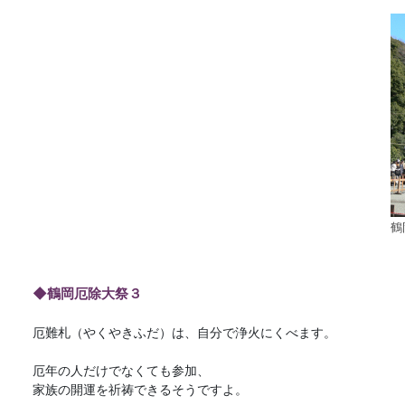
鶴
◆鶴岡厄除大祭３
厄難札（やくやきふだ）は、自分で浄火にくべます。
厄年の人だけでなくても参加、
家族の開運を祈祷できるそうですよ。