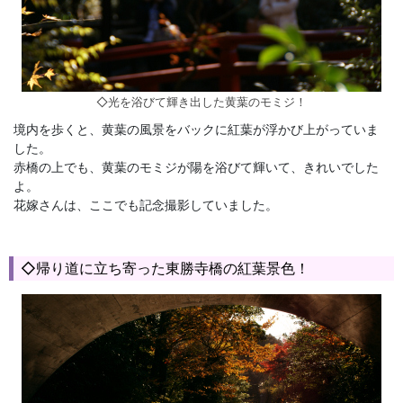
◇光を浴びて輝き出した黄葉のモミジ！
境内を歩くと、黄葉の風景をバックに紅葉が浮かび上がっていま
した。
赤橋の上でも、黄葉のモミジが陽を浴びて輝いて、きれいでした
よ。
花嫁さんは、ここでも記念撮影していました。
◇帰り道に立ち寄った東勝寺橋の紅葉景色！