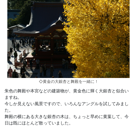
◇黄金の大銀杏と舞殿を一緒に！
朱色の舞殿や本宮などの建築物が、黄金色に輝く大銀杏と似合い
ますね。
今しか見えない風景ですので、いろんなアングルを試してみまし
た。
舞殿の横にある大きな銀杏の木は、ちょっと早めに黄葉して、今
日は既にほとんど散っていました。