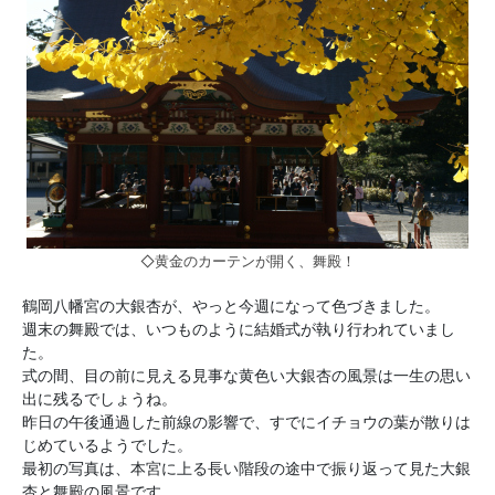
◇黄金のカーテンが開く、舞殿！
鶴岡八幡宮の大銀杏が、やっと今週になって色づきました。
週末の舞殿では、いつものように結婚式が執り行われていまし
た。
式の間、目の前に見える見事な黄色い大銀杏の風景は一生の思い
出に残るでしょうね。
昨日の午後通過した前線の影響で、すでにイチョウの葉が散りは
じめているようでした。
最初の写真は、本宮に上る長い階段の途中で振り返って見た大銀
杏と舞殿の風景です。