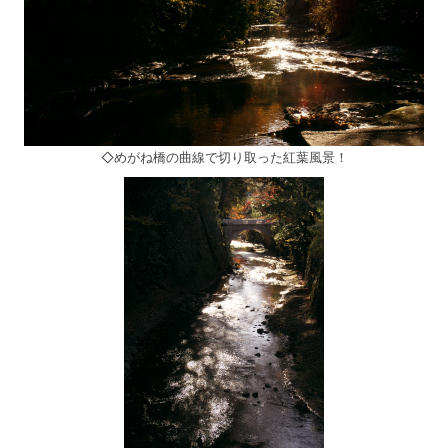
◇めがね橋の曲線で切り取った紅葉風景！