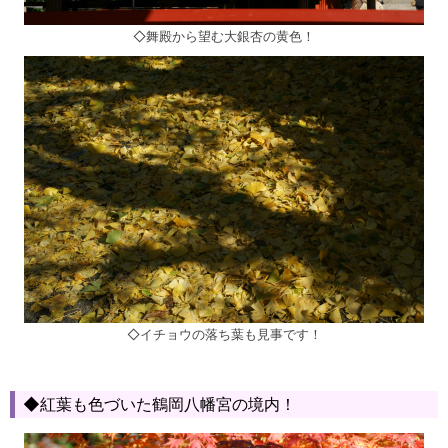
◇舞殿から望む大銀杏の黄色！
◇イチョウの落ち葉も見事です！
◆紅葉も色づいた鶴岡八幡宮の境内！