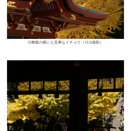
◇舞殿の横にも見事なイチョウ（12/3撮影）