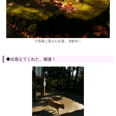
◇苔庭に落ちた紅葉、浄妙寺！
◆出迎えてくれた、猫達！