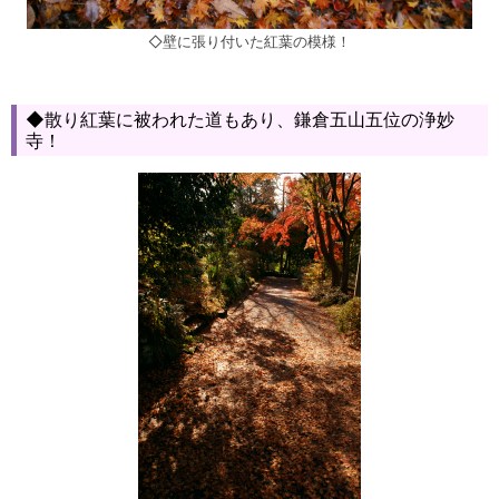
◇壁に張り付いた紅葉の模様！
◆散り紅葉に被われた道もあり、鎌倉五山五位の浄妙
寺！