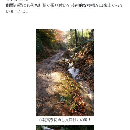
側面の壁にも落ち紅葉が張り付いて芸術的な模様が出来上がって
いましたよ。
◇朝夷奈切通し入口付近の道！