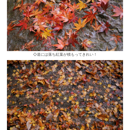
◇道には落ち紅葉が積もってきれい！