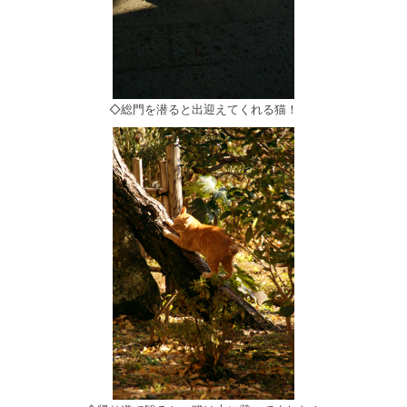
◇総門を潜ると出迎えてくれる猫！