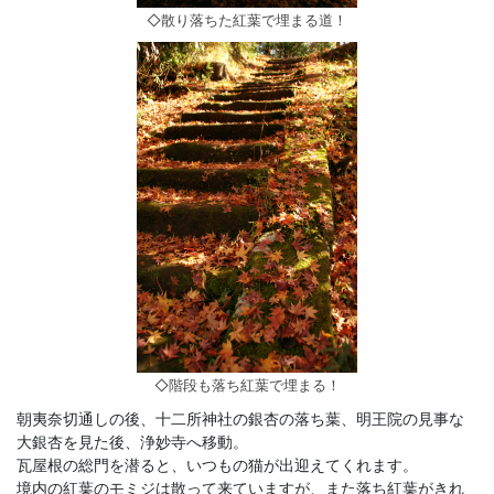
◇散り落ちた紅葉で埋まる道！
◇階段も落ち紅葉で埋まる！
朝夷奈切通しの後、十二所神社の銀杏の落ち葉、明王院の見事な
大銀杏を見た後、浄妙寺へ移動。
瓦屋根の総門を潜ると、いつもの猫が出迎えてくれます。
境内の紅葉のモミジは散って来ていますが、また落ち紅葉がきれ