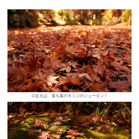
◇足元は、落ち葉のモミジのジュータン！