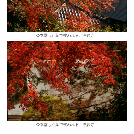
◇本堂も紅葉で被われる、浄妙寺！
◇本堂も紅葉で被われる、浄妙寺！