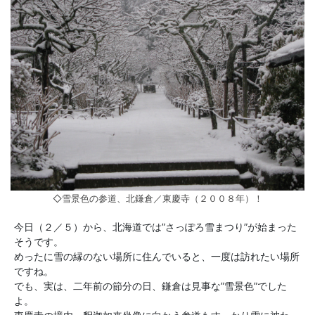
◇雪景色の参道、北鎌倉／東慶寺（２００８年）！
今日（２／５）から、北海道では”さっぽろ雪まつり”が始まった
そうです。
めったに雪の縁のない場所に住んでいると、一度は訪れたい場所
ですね。
でも、実は、二年前の節分の日、鎌倉は見事な”雪景色”でした
よ。