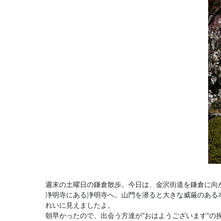
週末の土曜日の鎌倉散歩。今日は、金沢街道を鎌倉に向
浄明寺にある浄明寺へ。山門を潜ると大きな威厳のある
れいに見えましたよ。
朝早かったので、出会う方達が”おはようございます”の