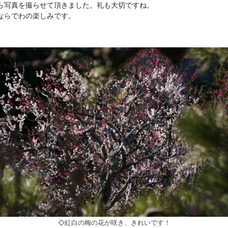
ら写真を撮らせて頂きました。礼も大切ですね。
ならでわの楽しみです。
◇紅白の梅の花が咲き、きれいです！