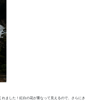
くれました！紅白の花が重なって見えるので、さらにき