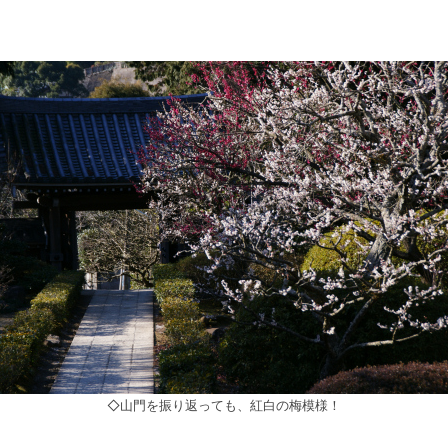
◇山門を振り返っても、紅白の梅模様！