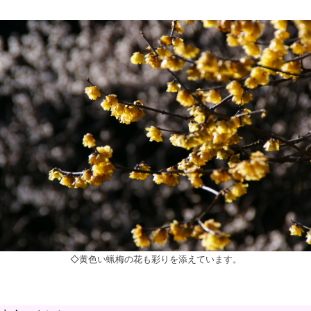
◇黄色い蝋梅の花も彩りを添えています。