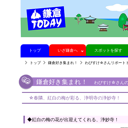
トップ
いざ鎌倉へ
スポットを探す
トップ
鎌倉好き集まれ！
わびすけ☆さんリポート
鎌倉好き集まれ！
わびすけ☆さんの
☆春隣、紅白の梅が彩る、浄明寺の浄妙寺！
◆紅白の梅の花が出迎えてくれる、浄妙寺！