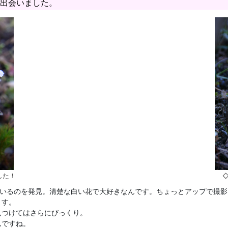
出会いました。
した！
ているのを発見。清楚な白い花で大好きなんです。ちょっとアップで撮
ます。
見つけてはさらにびっくり。
んですね。