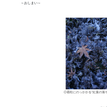
～おしまい～
◇霜柱にのっかかる”紅葉の落ち