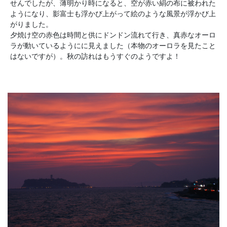
せんでしたが、薄明かり時になると、空が赤い絹の布に被われた
ようになり、影富士も浮かび上がって絵のような風景が浮かび上
がりました。
夕焼け空の赤色は時間と供にドンドン流れて行き、真赤なオーロ
ラが動いているようにに見えました（本物のオーロラを見たこと
はないですが）。秋の訪れはもうすぐのようですよ！