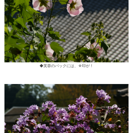
◆芙蓉のバックには、☆印が！