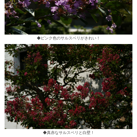
◆ピンク色のサルスベリがきれい！
◆真赤なサルスベリと白壁！