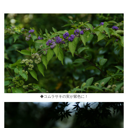
◆コムラサキの実が紫色に！