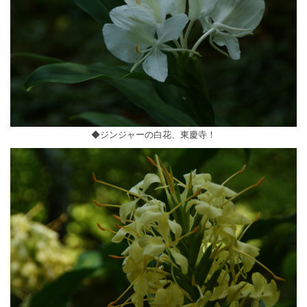
◆ジンジャーの白花、東慶寺！