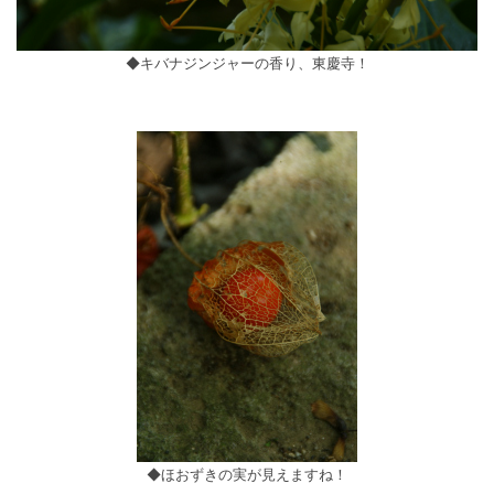
◆キバナジンジャーの香り、東慶寺！
◆ほおずきの実が見えますね！