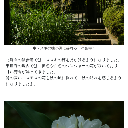
◆ススキの穂が風に揺れる、浄智寺！
北鎌倉の散歩道では、ススキの穂を見かけるようになりました。
東慶寺の境内では、黄色や白色のジンジャーの花が咲いており、
甘い芳香が漂ってきました。
背の高いコスモスの花も秋の風に揺れて、秋の訪れを感じるよう
になりましたよ。