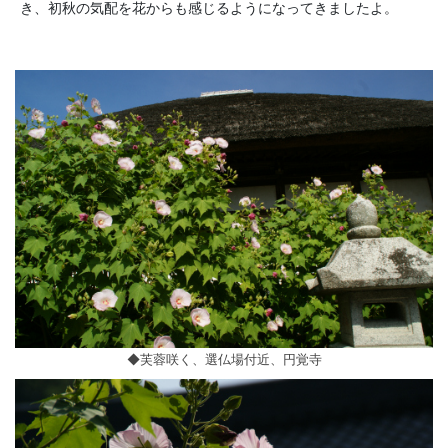
き、初秋の気配を花からも感じるようになってきましたよ。
◆芙蓉咲く、選仏場付近、円覚寺