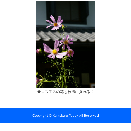
◆コスモスの花も秋風に揺れる！
Copyright © Kamakura Today All Reserved