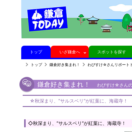
トップ
いざ鎌倉へ
スポットを探す
トップ
鎌倉好き集まれ！
わびすけ☆さんリポート
鎌倉好き集まれ！
わびすけ☆さんの鎌
☆秋深まり、”サルスベリ”が紅葉に、海蔵寺！
◇秋深まり、”サルスベリ”が紅葉に、海蔵寺！