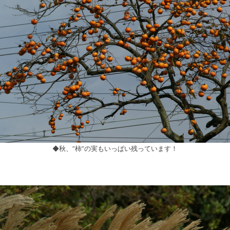
◆秋、”柿”の実もいっぱい残っています！