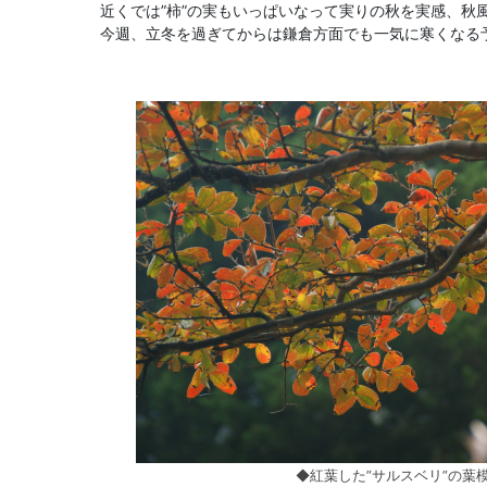
近くでは”柿”の実もいっぱいなって実りの秋を実感、秋
今週、立冬を過ぎてからは鎌倉方面でも一気に寒くなる
◆紅葉した”サルスベリ”の葉