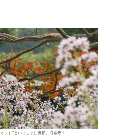
シオン）”といっしょに撮影、海蔵寺！