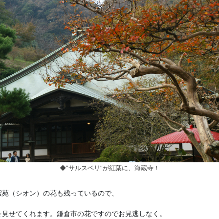
◆”サルスベリ”が紅葉に、海蔵寺！
紫苑（シオン）の花も残っているので、
を見せてくれます。鎌倉市の花ですのでお見逃しなく。