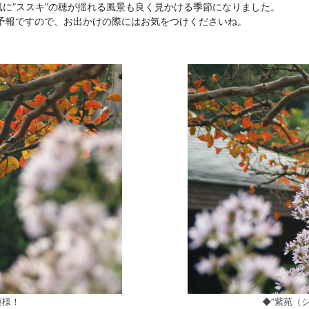
風に”ススキ”の穂が揺れる風景も良く見かける季節になりました。
予報ですので、お出かけの際にはお気をつけくださいね。
模様！
◆”紫苑（