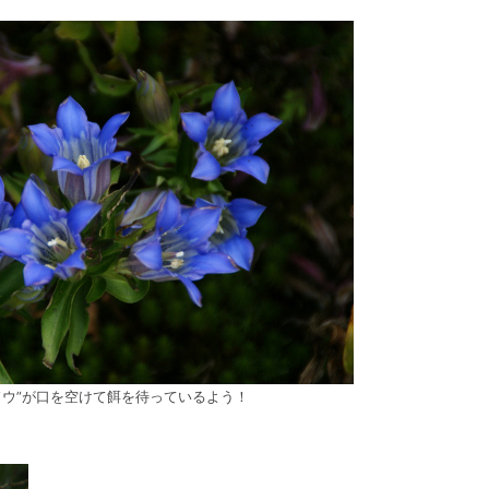
ドウ”が口を空けて餌を待っているよう！