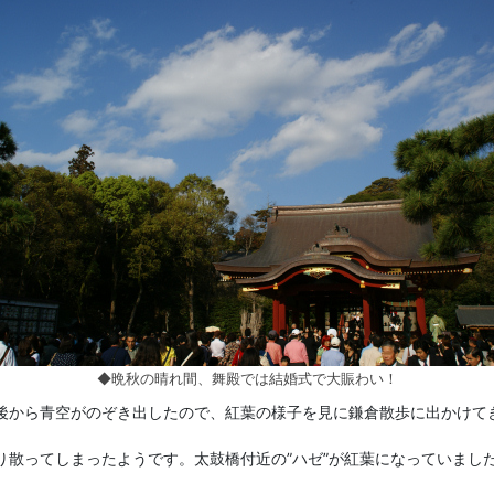
◆晩秋の晴れ間、舞殿では結婚式で大賑わい！
後から青空がのぞき出したので、紅葉の様子を見に鎌倉散歩に出かけて
り散ってしまったようです。太鼓橋付近の”ハゼ”が紅葉になっていまし