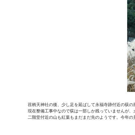
荏柄天神社の後、少し足を延ばして永福寺跡付近の荻の
現在整備工事中なので荻は一部しか残っていませんが、
二階堂付近の山も紅葉もまだまだ先のようです。今年の