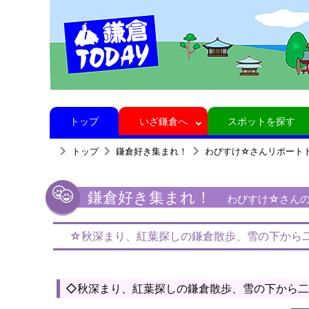
トップ
いざ鎌倉へ
スポットを探す
トップ
鎌倉好き集まれ！
わびすけ☆さんリポート
鎌倉好き集まれ！
わびすけ☆さんの鎌
☆秋深まり、紅葉探しの鎌倉散歩、雪の下から
◇秋深まり、紅葉探しの鎌倉散歩、雪の下から二