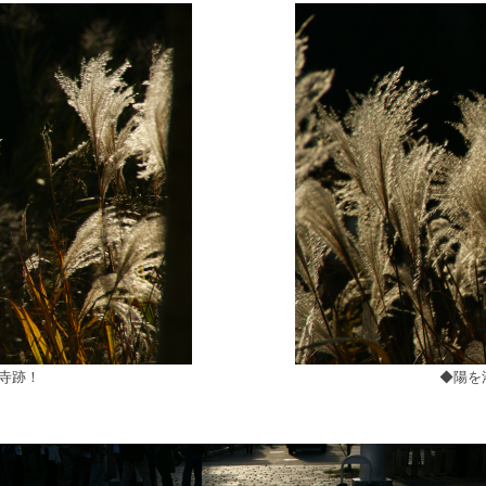
寺跡！
◆陽を