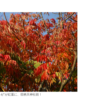
ハゼ”が紅葉に、荏柄天神社前！