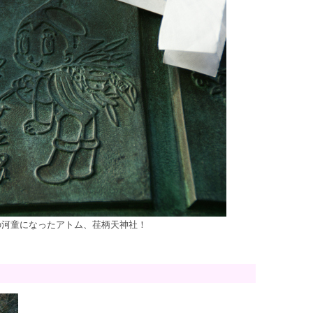
の河童になったアトム、荏柄天神社！