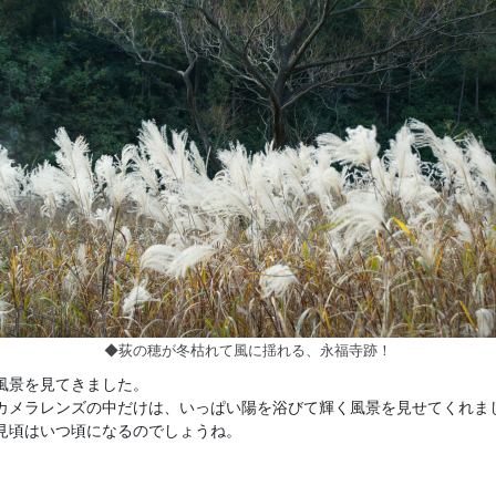
◆荻の穂が冬枯れて風に揺れる、永福寺跡！
風景を見てきました。
カメラレンズの中だけは、いっぱい陽を浴びて輝く風景を見せてくれま
見頃はいつ頃になるのでしょうね。