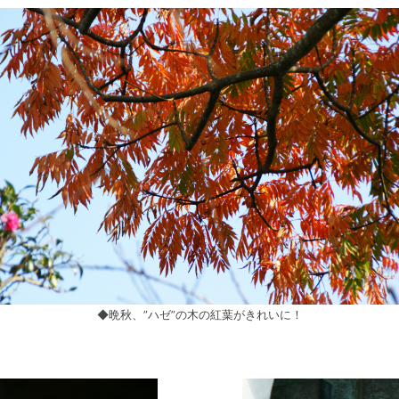
◆晩秋、”ハゼ”の木の紅葉がきれいに！