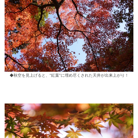
◆秋空を見上げると、”紅葉”に埋め尽くされた天井が出来上がり！