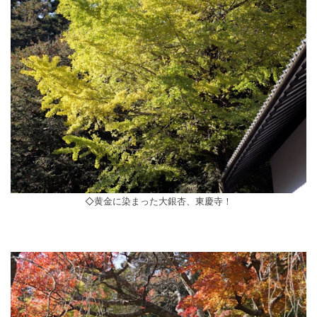
◇黄金に染まった大銀杏、東慶寺！