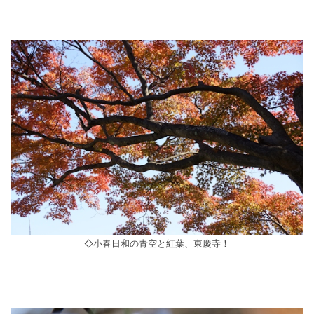
◇小春日和の青空と紅葉、東慶寺！