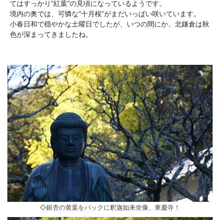
てはすっかり”紅葉”の見頃になっているようです。
境内の奥では、可憐な”十月桜”がまだいっぱい咲いています。
小春日和で穏やかな土曜日でしたが、いつの間にか、北鎌倉は秋
色が深まってきましたね。
◇銀杏の黄葉をバックに釈迦如来坐像、東慶寺！