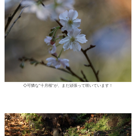
◇可憐な”十月桜”が、まだ頑張って咲いています！