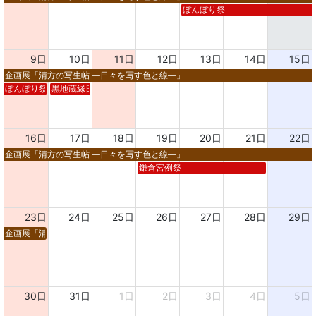
ぼんぼり祭
9日
10日
11日
12日
13日
14日
15日
企画展「清方の写生帖 ―日々を写す色と線―」
ぼんぼり祭
黒地蔵縁日
16日
17日
18日
19日
20日
21日
22日
企画展「清方の写生帖 ―日々を写す色と線―」
鎌倉宮例祭
23日
24日
25日
26日
27日
28日
29日
企画展「清方の写生帖 ―日々を写す色と線―」
30日
31日
1日
2日
3日
4日
5日