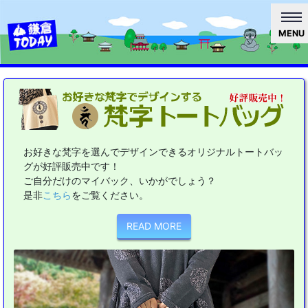
MENU
お好きな梵字を選んでデザインできるオリジナルトートバッ
グが好評販売中です！
ご自分だけのマイバック、いかがでしょう？
是非
こちら
をご覧ください。
READ MORE