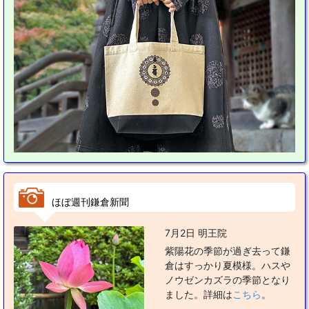
ほぼ週刊鎌倉新聞
7月2日 明王院
紫陽花の季節が過ぎ去って鎌
倉はすっかり夏模様。ハスや
ノウゼンカズラの季節となり
ました。詳細は
こちら
。