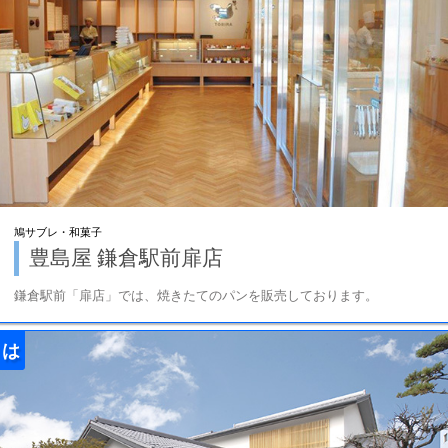
鳩サブレ・和菓子
豊島屋 鎌倉駅前扉店
鎌倉駅前「扉店」では、焼きたてのパンを販売しております。
は