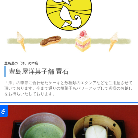
豊島屋の「洋」の本店
豊島屋洋菓子舗 置石
「洋」の季節に合わせたケーキと数種類のエクレアなどをご用意させて
頂いております。今まで通りの焼菓子もパワーアップして皆様のお越し
をお待ちいたしております。
さ