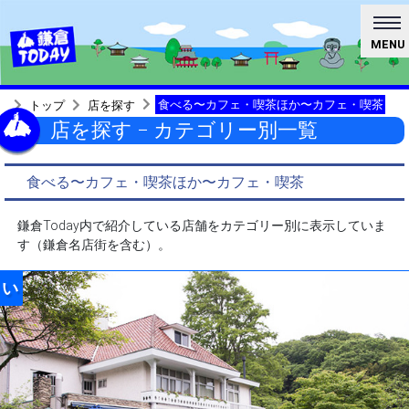
MENU
食べる〜カフェ・喫茶ほか〜カフェ・喫茶
トップ
店を探す
店を探す − カテゴリー別一覧
食べる〜カフェ・喫茶ほか〜カフェ・喫茶
鎌倉Today内で紹介している店舗をカテゴリー別に表示していま
す（鎌倉名店街を含む）。
い