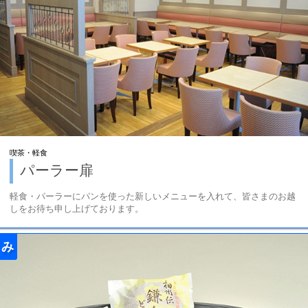
喫茶・軽食
パーラー扉
軽食・パーラーにパンを使った新しいメニューを入れて、皆さまのお越
しをお待ち申し上げております。
み