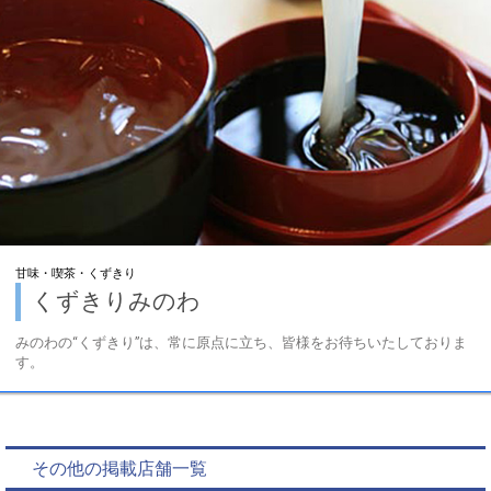
甘味・喫茶・くずきり
くずきりみのわ
みのわの“くずきり”は、常に原点に立ち、皆様をお待ちいたしておりま
す。
その他の掲載店舗一覧