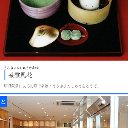
うさぎまんじゅうが名物
茶寮風花
明月院前にあるお店で名物・うさぎまんじゅうをどうぞ。
と