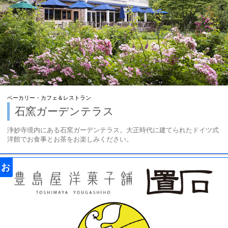
ベーカリー・カフェ＆レストラン
石窯ガーデンテラス
浄妙寺境内にある石窯ガーデンテラス。大正時代に建てられたドイツ式
洋館でお食事とお茶をお楽しみください。
お