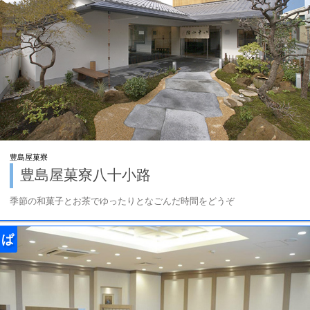
豊島屋菓寮
豊島屋菓寮八十小路
季節の和菓子とお茶でゆったりとなごんだ時間をどうぞ
ぱ