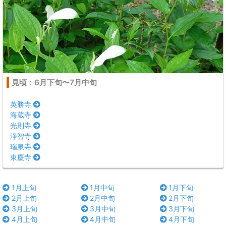
見頃：6月下旬〜7月中旬
英勝寺
海蔵寺
光則寺
浄智寺
瑞泉寺
東慶寺
1月上旬
1月中旬
1月下旬
2月上旬
2月中旬
2月下旬
3月上旬
3月中旬
3月下旬
4月上旬
4月中旬
4月下旬