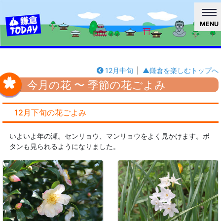
MENU
12月中旬
|
▲鎌倉を楽しむトップへ
今月の花 〜 季節の花ごよみ
12月下旬の花ごよみ
いよいよ年の瀬。センリョウ、マンリョウをよく見かけます。ボ
タンも見られるようになりました。