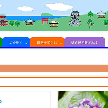
店を探す
鎌倉を楽しむ
鎌倉好き集まれ！