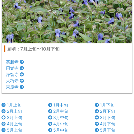
見頃：7月上旬〜10月下旬
英勝寺
円覚寺
浄智寺
大巧寺
東慶寺
1月上旬
1月中旬
1月下旬
2月上旬
2月中旬
2月下旬
3月上旬
3月中旬
3月下旬
4月上旬
4月中旬
4月下旬
5月上旬
5月中旬
5月下旬