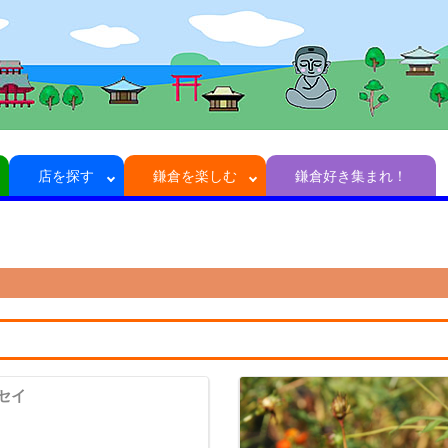
店を探す
鎌倉を楽しむ
鎌倉好き集まれ！
セイ