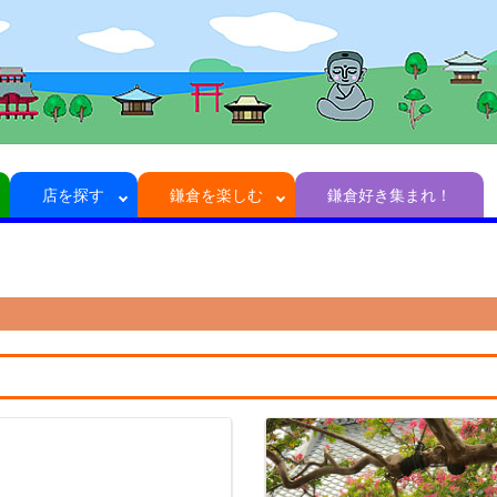
店を探す
鎌倉を楽しむ
鎌倉好き集まれ！